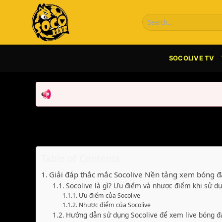
Bỏ
qua
nội
dung
SOCOLIVE TV
Table of Contents
Giải đáp thắc mắc Socolive Nền tảng xem bóng đ
Socolive là gì? Ưu điểm và nhược điểm khi sử d
Ưu điểm của Socolive
Nhược điểm của Socolive
Hướng dẫn sử dụng Socolive để xem live bóng đ