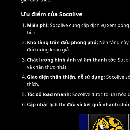
Ưu điểm của Socolive
Miễn phí:
Socolive cung cấp dịch vụ xem bóng đ
tiền.
Kho tàng trận đấu phong phú:
Nền tảng này c
đối tượng khán giả.
Chất lượng hình ảnh và âm thanh tốt:
Socol
và chân thực nhất.
Giao diện thân thiện, dễ sử dụng:
Socolive sở
thích.
Tốc độ load nhanh:
Socolive được tối ưu hóa đ
Cập nhật lịch thi đấu và kết quả nhanh chó