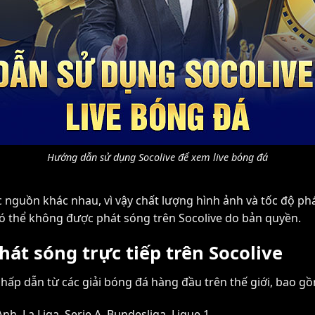
Hướng dẫn sử dụng Socolive để xem live bóng đá
c nguồn khác nhau, vì vậy chất lượng hình ảnh và tốc độ phá
có thể không được phát sóng trên Socolive do bản quyền.
hát sóng trực tiếp trên Socolive
 hấp dẫn từ các giải bóng đá hàng đầu trên thế giới, bao g
h, La Liga, Serie A, Bundesliga, Ligue 1