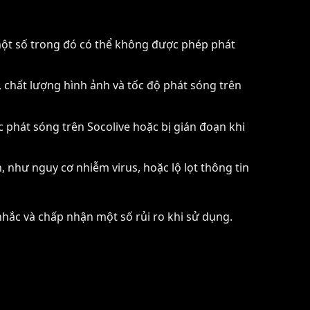
một số trong đó có thể không được phép phát
 chất lượng hình ảnh và tốc độ phát sóng trên
phát sóng trên Socolive hoặc bị gián đoạn khi
, như nguy cơ nhiễm virus, hoặc lộ lọt thông tin
hắc và chấp nhận một số rủi ro khi sử dụng.