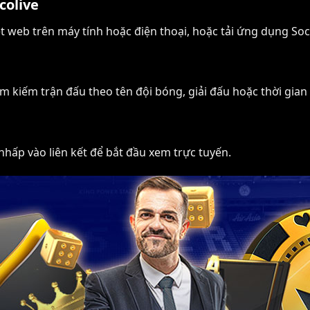
colive
t web trên máy tính hoặc điện thoại, hoặc tải ứng dụng Soco
m kiếm trận đấu theo tên đội bóng, giải đấu hoặc thời gian 
nhấp vào liên kết để bắt đầu xem trực tuyến.