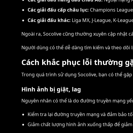
Các giải đấu cấp châu lục:
Champions League,
Các giải đấu khác:
Liga MX, J-League, K-League
Ngoài ra, Socolive cũng thường xuyên cập nhật cá
Người dùng có thể dễ dàng tìm kiếm và theo dõi lị
Cách khắc phục lỗi thường gặ
Trong quá trình sử dụng Socolive, bạn có thể gặp
Hình ảnh bị giật, lag
Nguyên nhân có thể là do đường truyền mạng yếu,
Kiểm tra lại đường truyền mạng và đảm bảo tố
Giảm chất lượng hình ảnh xuống thấp để giảm