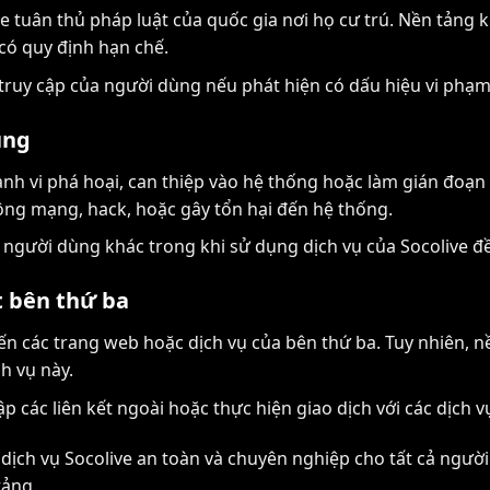
e tuân thủ pháp luật của quốc gia nơi họ cư trú. Nền tảng
 có quy định hạn chế.
 truy cập của người dùng nếu phát hiện có dấu hiệu vi ph
ùng
 vi phá hoại, can thiệp vào hệ thống hoặc làm gián đoạn d
g mạng, hack, hoặc gây tổn hại đến hệ thống.
i người dùng khác trong khi sử dụng dịch vụ của Socolive đ
t bên thứ ba
 đến các trang web hoặc dịch vụ của bên thứ ba. Tuy nhiên, 
h vụ này.
p các liên kết ngoài hoặc thực hiện giao dịch với các dịch 
dịch vụ Socolive an toàn và chuyên nghiệp cho tất cả người
tảng.