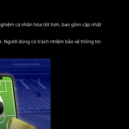
i nghiệm cá nhân hóa tốt hơn, bao gồm cập nhật
e. Người dùng có trách nhiệm bảo vệ thông tin