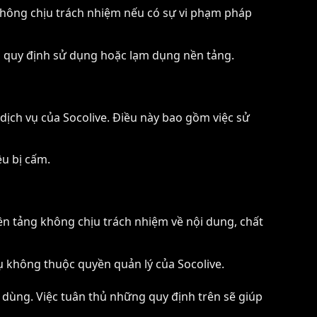
 không chịu trách nhiệm nếu có sự vi phạm pháp
ạm quy định sử dụng hoặc lạm dụng nền tảng.
ịch vụ của Socolive. Điều này bao gồm việc sử
ều bị cấm.
nền tảng không chịu trách nhiệm về nội dung, chất
vụ không thuộc quyền quản lý của Socolive.
 dùng. Việc tuân thủ những quy định trên sẽ giúp