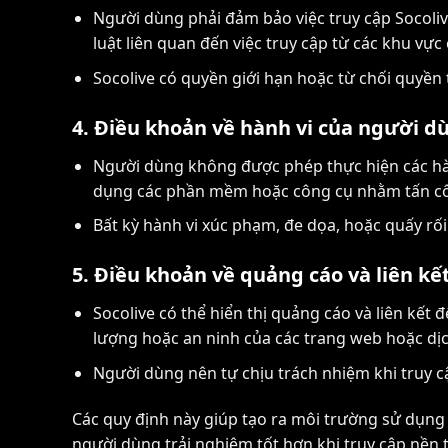
Người dùng phải đảm bảo việc truy cập Socoliv
luật liên quan đến việc truy cập từ các khu vực
Socolive có quyền giới hạn hoặc từ chối quyền
4. Điều khoản về hành vi của người d
Người dùng không được phép thực hiện các hành
dụng các phần mềm hoặc công cụ nhằm tấn côn
Bất kỳ hành vi xúc phạm, đe dọa, hoặc quấy rố
5. Điều khoản về quảng cáo và liên kế
Socolive có thể hiển thị quảng cáo và liên kết
lượng hoặc an ninh của các trang web hoặc dịc
Người dùng nên tự chịu trách nhiệm khi truy cậ
Các quy định này giúp tạo ra môi trường sử dụng 
người dùng trải nghiệm tốt hơn khi truy cập nền 