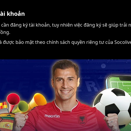
tài khoản
cần đăng ký tài khoản, tuy nhiên việc đăng ký sẽ giúp trả
đồng.
và được bảo mật theo chính sách quyền riêng tư của Socoliv