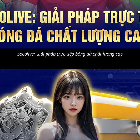
Socolive: Giải pháp trực tiếp bóng đá chất lượng cao