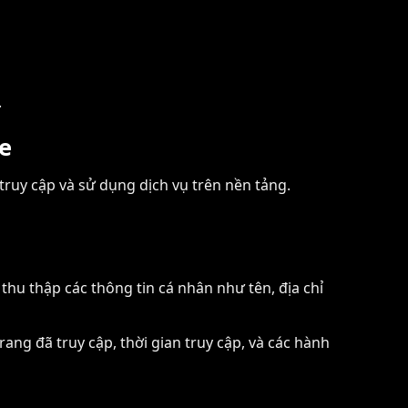
.
e
truy cập và sử dụng dịch vụ trên nền tảng.
thu thập các thông tin cá nhân như tên, địa chỉ
ang đã truy cập, thời gian truy cập, và các hành