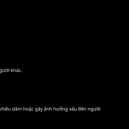
gười khác.
, khiêu dâm hoặc gây ảnh hưởng xấu đến người