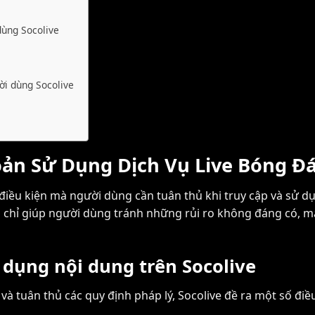
dùng Socolive
ời dùng Socolive
ản Sử Dụng Dịch Vụ Live Bóng Đá
điều kiện mà người dùng cần tuân thủ khi truy cập và sử dụ
ng chỉ giúp người dùng tránh những rủi ro không đáng có,
 dụng nội dung trên Socolive
à tuân thủ các quy định pháp lý, Socolive đề ra một số đi