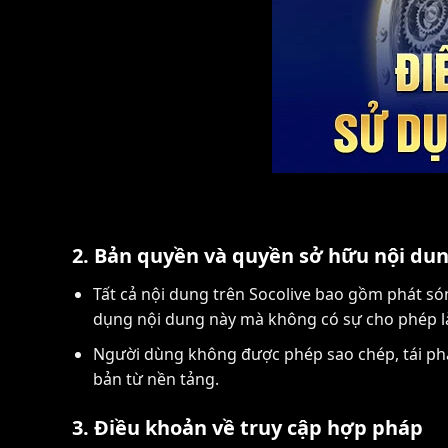
2. Bản quyền và quyền sở hữu nội du
Tất cả nội dung trên Socolive bao gồm phát són
dụng nội dung này mà không có sự cho phép l
Người dùng không được phép sao chép, tái phâ
bản từ nền tảng.
3. Điều khoản về truy cập hợp pháp