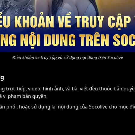
Điều khoản về truy cập và sử dụng nội dung trên Socolive
ng
g trực tiếp, video, hình ảnh, và bài viết đều thuộc bản quy
à vi phạm bản quyền.
n phối, hoặc sử dụng lại nội dung của Socolive cho mục 