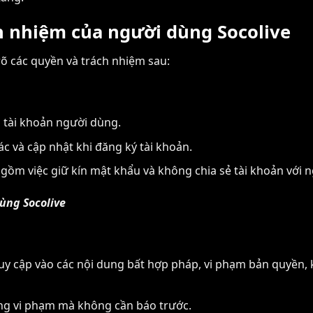
h nhiệm của người dùng Socolive
rõ các quyền và trách nhiệm sau:
o tài khoản người dùng.
c và cập nhật khi đăng ký tài khoản.
gồm việc giữ kín mật khẩu và không chia sẻ tài khoản với n
ùng Socolive
ruy cập vào các nội dung bất hợp pháp, vi phạm bản quyền
ung vi phạm mà không cần báo trước.