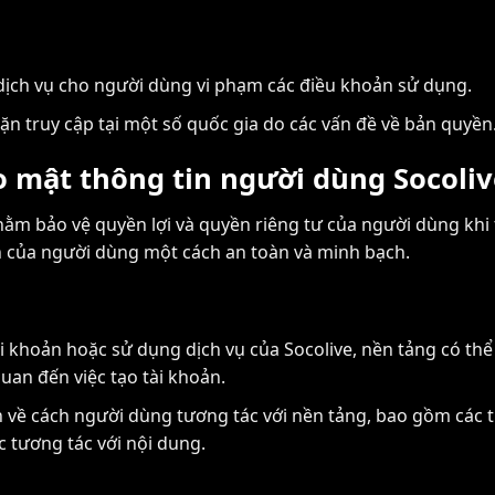
dịch vụ cho người dùng vi phạm các điều khoản sử dụng.
ặn truy cập tại một số quốc gia do các vấn đề về bản quyền
o mật thông tin người dùng Socoliv
hằm bảo vệ quyền lợi và quyền riêng tư của người dùng khi 
ân của người dùng một cách an toàn và minh bạch.
i khoản hoặc sử dụng dịch vụ của Socolive, nền tảng có thể 
quan đến việc tạo tài khoản.
in về cách người dùng tương tác với nền tảng, bao gồm các tr
c tương tác với nội dung.