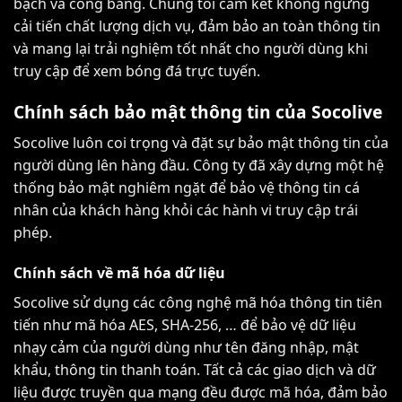
bạch và công bằng. Chúng tôi cam kết không ngừng
cải tiến chất lượng dịch vụ, đảm bảo an toàn thông tin
và mang lại trải nghiệm tốt nhất cho người dùng khi
truy cập để xem bóng đá trực tuyến.
Chính sách bảo mật thông tin của Socolive
Socolive luôn coi trọng và đặt sự bảo mật thông tin của
người dùng lên hàng đầu. Công ty đã xây dựng một hệ
thống bảo mật nghiêm ngặt để bảo vệ thông tin cá
nhân của khách hàng khỏi các hành vi truy cập trái
phép.
Chính sách về mã hóa dữ liệu
Socolive sử dụng các công nghệ mã hóa thông tin tiên
tiến như mã hóa
AES
, SHA-256, … để bảo vệ dữ liệu
nhạy cảm của người dùng như tên đăng nhập, mật
khẩu, thông tin thanh toán. Tất cả các giao dịch và dữ
liệu được truyền qua mạng đều được mã hóa, đảm bảo