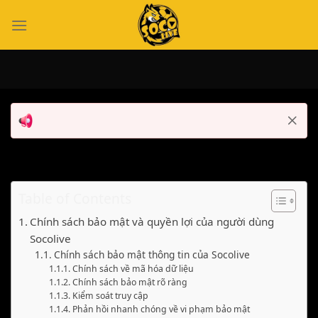
Bỏ
qua
nội
dung
Table of Contents
Chính sách bảo mật và quyền lợi của người dùng
Socolive
Chính sách bảo mật thông tin của Socolive
Chính sách về mã hóa dữ liệu
Chính sách bảo mật rõ ràng
Kiểm soát truy cập
Phản hồi nhanh chóng về vi phạm bảo mật