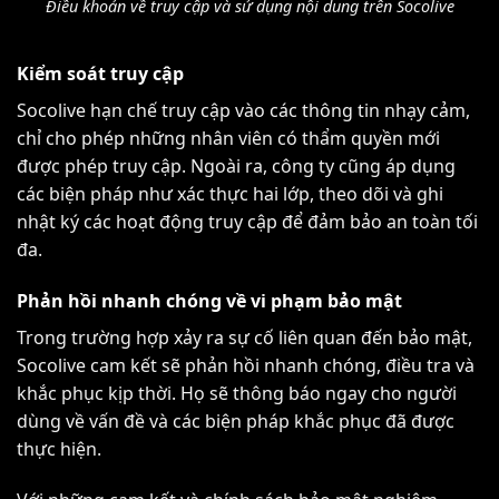
Điều khoản về truy cập và sử dụng nội dung trên Socolive
Kiểm soát truy cập
Socolive hạn chế truy cập vào các thông tin nhạy cảm,
chỉ cho phép những nhân viên có thẩm quyền mới
được phép truy cập. Ngoài ra, công ty cũng áp dụng
các biện pháp như xác thực hai lớp, theo dõi và ghi
nhật ký các hoạt động truy cập để đảm bảo an toàn tối
đa.
Phản hồi nhanh chóng về vi phạm bảo mật
Trong trường hợp xảy ra sự cố liên quan đến bảo mật,
Socolive cam kết sẽ phản hồi nhanh chóng, điều tra và
khắc phục kịp thời. Họ sẽ thông báo ngay cho người
dùng về vấn đề và các biện pháp khắc phục đã được
thực hiện.