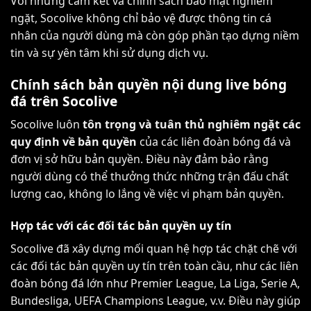
Với những cam kết và chính sách bảo mật nghiêm
ngặt, Socolive không chỉ bảo vệ được thông tin cá
nhân của người dùng mà còn góp phần tạo dựng niềm
tin và sự yên tâm khi sử dụng dịch vụ.
Chính sách bản quyền nội dung live bóng
đá trên Socolive
Socolive luôn
tôn trọng và tuân thủ nghiêm ngặt các
quy định về bản quyền
của các liên đoàn bóng đá và
đơn vị sở hữu bản quyền. Điều này đảm bảo rằng
người dùng có thể thưởng thức những trận đấu chất
lượng cao, không lo lắng về việc vi phạm bản quyền.
Hợp tác với các đối tác bản quyền uy tín
Socolive đã xây dựng mối quan hệ hợp tác chặt chẽ với
các đối tác bản quyền uy tín trên toàn cầu, như các liên
đoàn bóng đá lớn như Premier League, La Liga, Serie A,
Bundesliga, UEFA Champions League, v.v. Điều này giúp