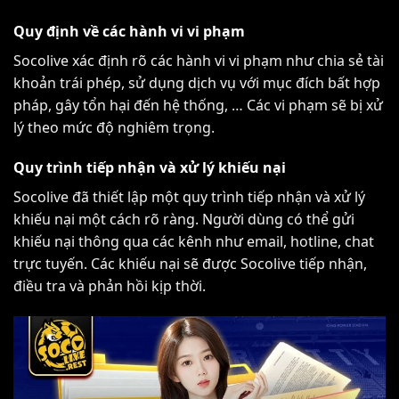
Quy định về các hành vi vi phạm
Socolive xác định rõ các hành vi vi phạm như chia sẻ tài
khoản trái phép, sử dụng dịch vụ với mục đích bất hợp
pháp, gây tổn hại đến hệ thống, … Các vi phạm sẽ bị xử
lý theo mức độ nghiêm trọng.
Quy trình tiếp nhận và xử lý khiếu nại
Socolive đã thiết lập một quy trình tiếp nhận và xử lý
khiếu nại một cách rõ ràng. Người dùng có thể gửi
khiếu nại thông qua các kênh như email, hotline, chat
trực tuyến. Các khiếu nại sẽ được Socolive tiếp nhận,
điều tra và phản hồi kịp thời.